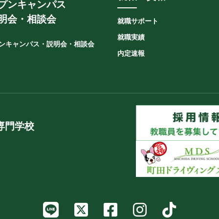
プンキャンパス
明会・相談会
就職サポート
就職実績
ンキャンパス
・説明会・相談会
内定速報
専門学校
LINE
X
Facebook
Instagram
TikTo