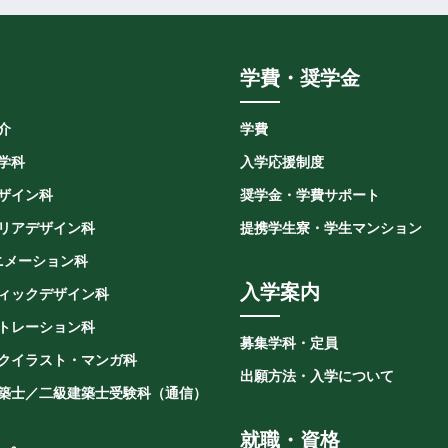
学費・奨学金
介
学費
学科
入学応援制度
ザイン科
奨学金・学費サポート
リアデザイン科
提携学生寮・学生マンション
ニメーション科
入学案内
ィックデザイン科
トレーション科
募集学科・定員
クイラスト・マンガ科
出願方法・入学について
築士／二級建築士受験科（通信）
就職・資格