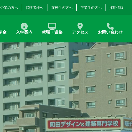
企業の方へ
保護者様へ
在校生の方へ
卒業生の方へ
採用情報
学金
入学案内
就職・資格
アクセス
お問い合わせ