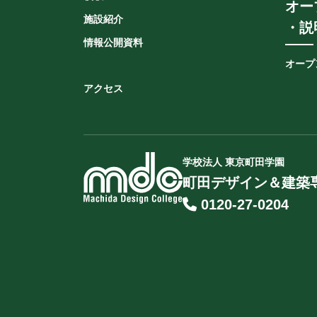
オー
施設紹介
・説
情報公開資料
オープ
アクセス
学校法人 東京町田学園
町田デザイン＆建築
0120-27-0204