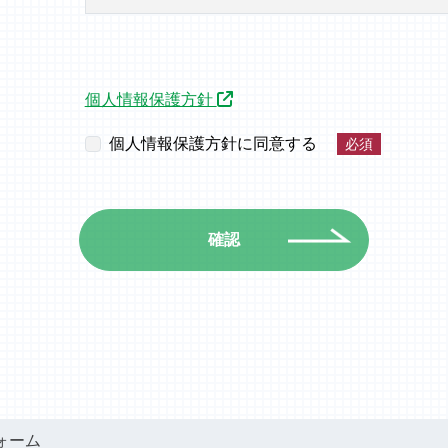
（新しいウィンドウで開きま
個人情報保護方針
個人情報保護方針に同意する
必須
確認
ォーム