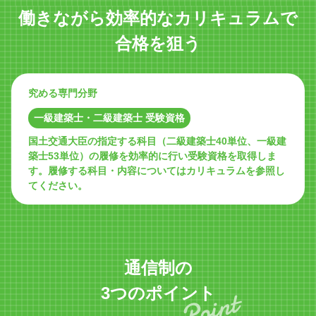
働きながら
効率的な
カリキュラムで
合格を狙う
究める専門分野
一級建築士・二級建築士 受験資格
国土交通大臣の指定する科目（二級建築士40単位、一級建
築士53単位）の履修を効率的に行い受験資格を取得しま
す。履修する科目・内容についてはカリキュラムを参照し
てください。
通信制の
3つのポイント
Point