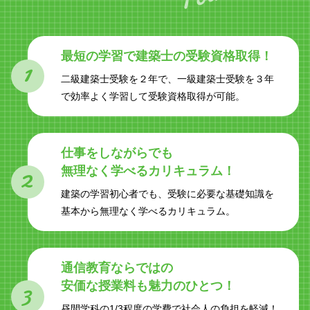
最短の学習で
建築士の受験資格取得！
1
二級建築士受験を２年で、一級建築士受験を３年
で効率よく学習して受験資格取得が可能。
仕事をしながらでも
2
無理なく学べるカリキュラム！
建築の学習初心者でも、受験に必要な基礎知識を
基本から無理なく学べるカリキュラム。
通信教育ならではの
3
安価な授業料も魅力のひとつ！
昼間学科の1/3程度の学費で社会人の負担を軽減！