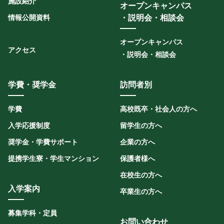
施設紹介
オープンキャンパス
情報公開資料
・説明会・相談会
オープンキャンパス
アクセス
・説明会・相談会
学費・奨学金
訪問者別
学費
高校既卒・社会人の方へ
入学応援制度
留学生の方へ
奨学金・学費サポート
企業の方へ
提携学生寮・学生マンション
保護者様へ
在校生の方へ
入学案内
卒業生の方へ
募集学科・定員
お問い合わせ