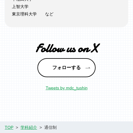
上智大学
東京理科大学
など
Follow us on X
フォローする
Tweets by mdc_tushin
instagram
TOP
学科紹介
通信制