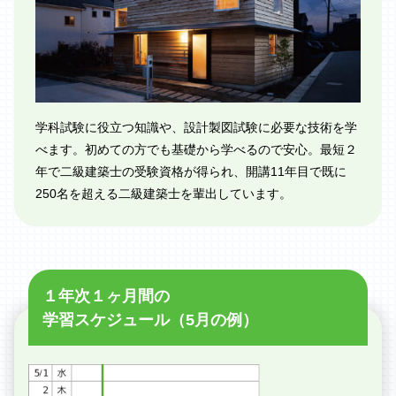
学科試験に役立つ知識や、設計製図試験に必要な技術を学
べます。初めての方でも基礎から学べるので安心。最短２
年で二級建築士の受験資格が得られ、開講11年目で既に
250名を超える二級建築士を輩出しています。
１年次１ヶ月間の
学習スケジュール（5月の例）