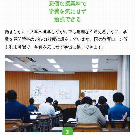
安価な授業料で
学費を気にせず
勉強できる
働きながら、大学へ通学しながらでも無理なく通えるように、学
費を昼間学科の3分の1程度に設定しています。国の教育ローン等
も利用可能で、学費を気にせず学習に集中できます。
3