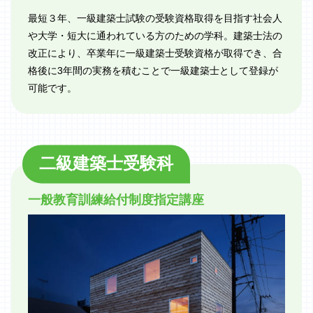
最短３年、一級建築士試験の受験資格取得を目指す社会人
や大学・短大に通われている方のための学科。建築士法の
改正により、卒業年に一級建築士受験資格が取得でき、合
格後に3年間の実務を積むことで一級建築士として登録が
可能です。
二級建築士受験科
一般教育訓練給付制度指定講座