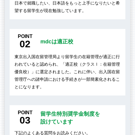
日本で就職したい、日本語をもっと上手になりたいと希
望する留学生が現在勉強しています。
POINT
02
mdcは適正校
東京出入国在留管理局より留学生の在籍管理が適正に行
われていると認められ、「適正校（クラスⅠ：在籍管理
優良校）」に選定されました。これに伴い、出入国在留
管理庁への諸申請における手続きが一部簡素化されるこ
とになります。
POINT
留学生特別奨学金制度を
03
設けています
下記のよくある質問をお読みください。