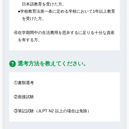
日本語教育を受けた方。
●学校教育法第一条に定める学校において1年以上教育
を受けた方。
④在学期間中の生活費用を思弁するに足りる十分な資産
を有する方。
選考方法を教えてください。
①書類選考
②面接試験
③筆記試験（JLPT N2 以上の場合は免除）