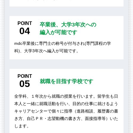
POINT
卒業後、大学3年次への
04
編入が可能です
mdc卒業後に専門士の称号が付与され(専門課程の学
科)、大学3年次へ編入が可能です。
POINT
05
就職を目指す学校です
全学科、１年次から就職の授業を行います。留学生も日
本人と一緒に就職活動を行い、目的の仕事に就けるよう
キャリアセンターで個々に指導（進路相談、履歴書の書
き方、自己ＰＲ・志望動機の書き方、面接指導等）いた
します。