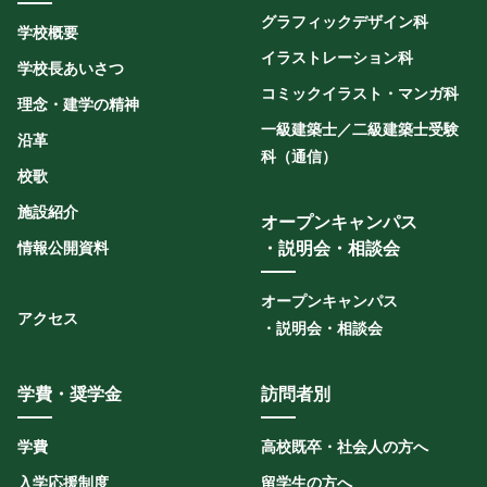
グラフィックデザイン科
学校概要
イラストレーション科
学校長あいさつ
コミックイラスト・マンガ科
理念・建学の精神
一級建築士／二級建築士受験
沿革
科（通信）
校歌
施設紹介
オープンキャンパス
情報公開資料
・説明会・相談会
オープンキャンパス
アクセス
・説明会・相談会
学費・奨学金
訪問者別
学費
高校既卒・社会人の方へ
入学応援制度
留学生の方へ