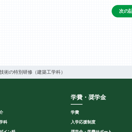
次の
技術の特別研修（建築工学科）
学費・奨学金
介
学費
学科
入学応援制度
ザイン科
奨学金・学費サポート