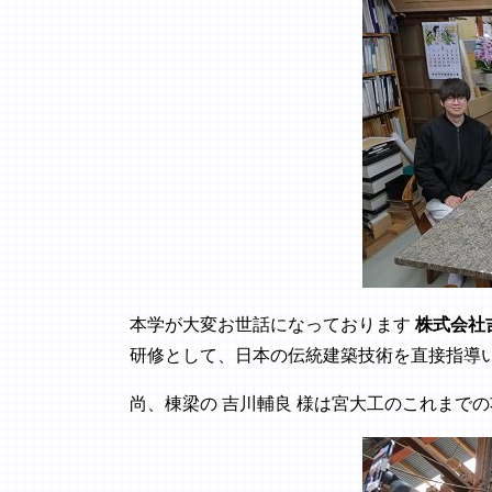
本学が大変お世話になっております
株式会社
研修として、日本の伝統建築技術を直接指導
尚、棟梁の 吉川輔良 様は宮大工のこれまで