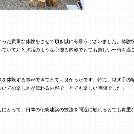
いった貴重な体験をさせて頂き誠に有難うございました。体験
いていておとぎ話のような心擽る内容でとても楽しい一時を過
事を体験する事ができてとても良かったです。特に、継ぎ手の
ついての楽しさが伝わる内容で、とても楽しい時間でした」
ちにとって、日本の伝統建築の技法を間近に触れるとても貴重