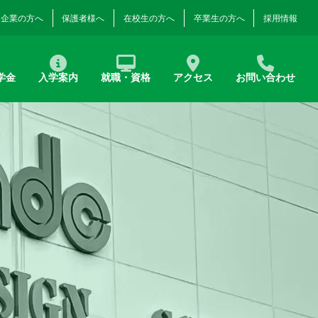
企業の方へ
保護者様へ
在校生の方へ
卒業生の方へ
採用情報
学金
入学案内
就職・資格
アクセス
お問い合わせ