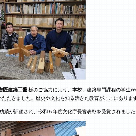
吉匠建築工藝
様のご協力により、本校、建築専門課程の学生が
いただきました。歴史や文化を知る活きた教育がここにありま
の功績が評価され、令和５年度文化庁長官表彰を受賞されました