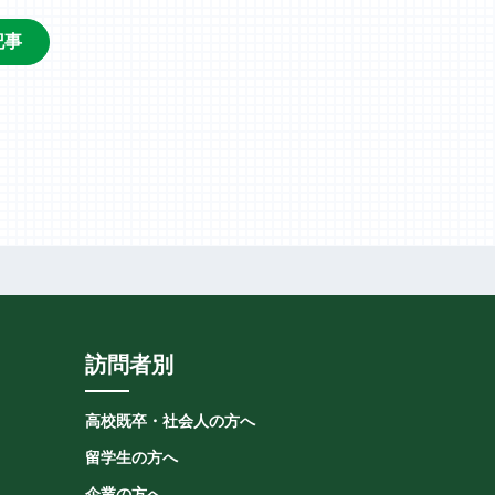
記事
訪問者別
高校既卒・社会人の方へ
留学生の方へ
企業の方へ