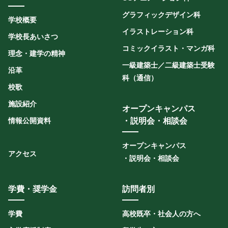
グラフィックデザイン科
学校概要
イラストレーション科
学校長あいさつ
コミックイラスト・マンガ科
理念・建学の精神
一級建築士／二級建築士受験
沿革
科（通信）
校歌
施設紹介
オープンキャンパス
情報公開資料
・説明会・相談会
オープンキャンパス
アクセス
・説明会・相談会
学費・奨学金
訪問者別
学費
高校既卒・社会人の方へ