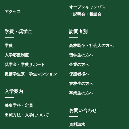
オープンキャンパス
アクセス
・説明会・相談会
学費・奨学金
訪問者別
学費
高校既卒・社会人の方へ
入学応援制度
留学生の方へ
奨学金・学費サポート
企業の方へ
提携学生寮・学生マンション
保護者様へ
在校生の方へ
入学案内
卒業生の方へ
募集学科・定員
お問い合わせ
出願方法・入学について
資料請求