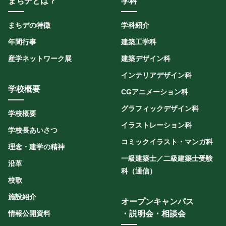
まちデとは？
学科
まちデの特徴
学科紹介
年間行事
建築工学科
産学ネットワーク展
建築デザイン科
インテリアデザイン科
学校概要
CGアニメーション科
グラフィックデザイン科
学校概要
イラストレーション科
学校長あいさつ
コミックイラスト・マンガ科
理念・建学の精神
一級建築士／二級建築士受験
沿革
科（通信）
校歌
施設紹介
オープンキャンパス
情報公開資料
・説明会・相談会