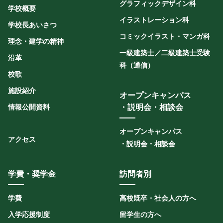
グラフィックデザイン科
学校概要
イラストレーション科
学校長あいさつ
コミックイラスト・マンガ科
理念・建学の精神
一級建築士／二級建築士受験
沿革
科（通信）
校歌
施設紹介
オープンキャンパス
情報公開資料
・説明会・相談会
オープンキャンパス
アクセス
・説明会・相談会
学費・奨学金
訪問者別
学費
高校既卒・社会人の方へ
入学応援制度
留学生の方へ